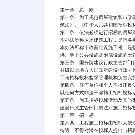
第一章 总 则
第一条 为了规范房屋建筑和市政
筑法》、《中华人民共和国招标投
第二条 依法必须进行招标的房屋
本办法所称房屋建筑工程，是指各
本办法所称市政基础设施工程，是
洪、地下公共设施及附属设施的土
第三条 国务院建设行政主管部门
县级以上地方人民政府建设行政主
工程招标投标监督管理机构负责实
第四条 任何单位和个人不得违反
以任何方式非法干涉施工招标投标
第五条 施工招标投标活动及其当
建设行政主管部门依法对施工招标
第二章 招 标
第六条 工程施工招标由招标人依
待遇，不得对潜在投标人提出与招