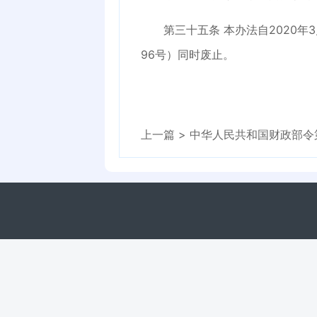
第三十五条
本办法自
2020
96号）同时废止。
上一篇 >
中华人民共和国财政部令第110号 --政府采购框架协议